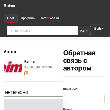
Reima
Блог
Профиль
Inter
M
oda.ru
Войти
Найти
Обратная
Автор
связь с
Reima
автором
Финляндия, Россия
Ваше имя:
ИНТЕРЕСНО
E-mail: