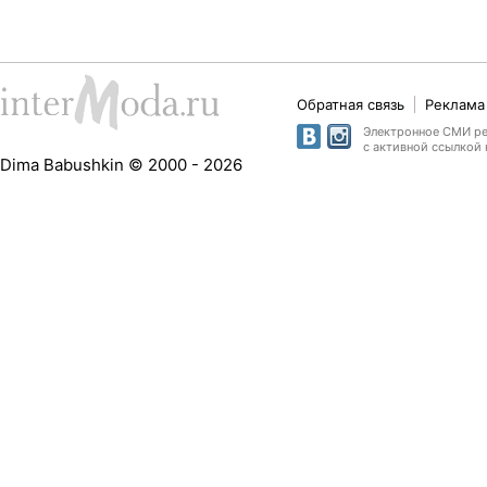
Обратная связь
Реклама 
Электронное СМИ рег
с активной ссылкой 
Dima Babushkin © 2000 - 2026