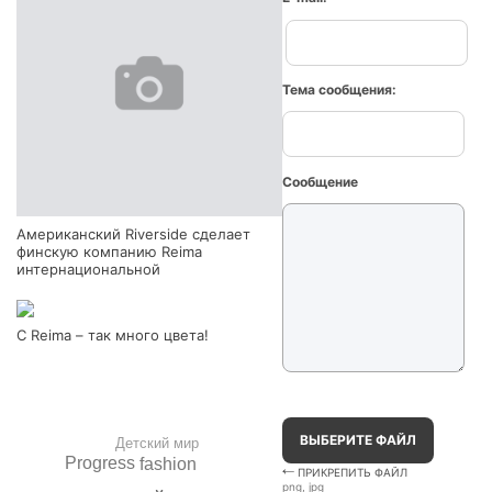
Тема сообщения:
Сообщение
Американский Riverside сделает
финскую компанию Reima
интернациональной
С Reima – так много цвета!
ВЫБЕРИТЕ ФАЙЛ
Детский мир
Progress
fashion
ПРИКРЕПИТЬ ФАЙЛ
png, jpg