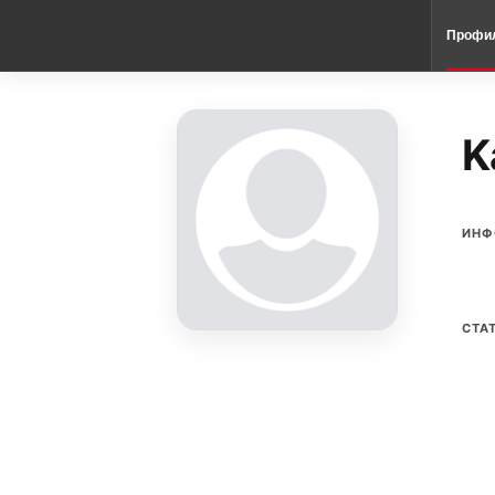
Профи
K
ИНФ
СТА