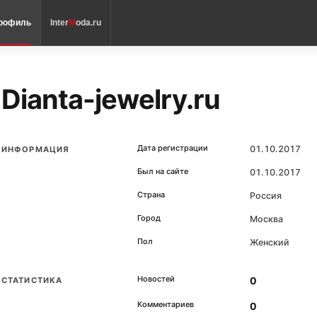
рофиль
Inter
M
oda.ru
Dianta-jewelry.ru
Дата регистрации
01.10.2017
ИНФОРМАЦИЯ
Был на сайте
01.10.2017
Страна
Россия
Город
Москва
Пол
Женский
Новостей
0
СТАТИСТИКА
Комментариев
0