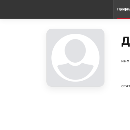
Профи
Д
ИНФ
СТА