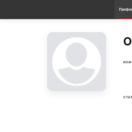
Профи
O
ИНФ
СТА