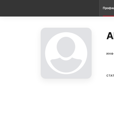
Профи
A
ИНФ
СТА