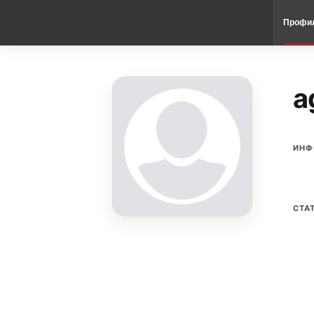
Профи
a
ИНФ
СТА