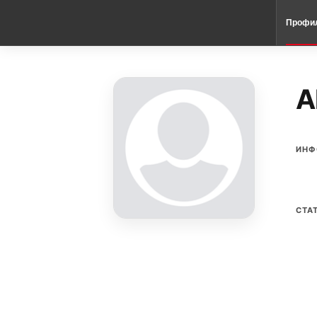
Профи
A
ИНФ
СТА