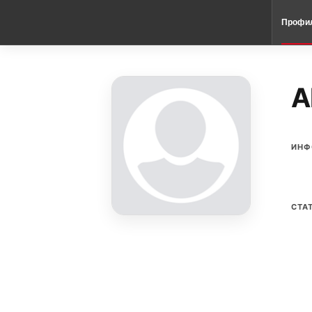
Профи
A
ИНФ
СТА