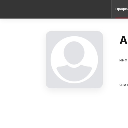
Профи
A
ИНФ
СТА