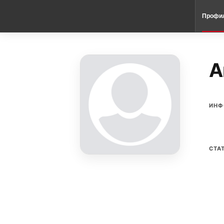
Профи
A
ИНФ
СТА