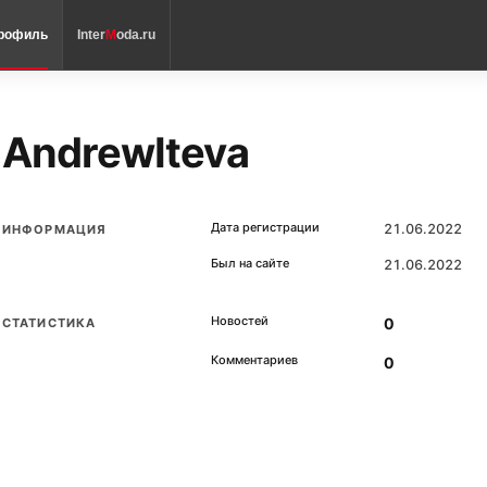
рофиль
Inter
M
oda.ru
AndrewIteva
Дата регистрации
21.06.2022
ИНФОРМАЦИЯ
Был на сайте
21.06.2022
Новостей
0
СТАТИСТИКА
Комментариев
0