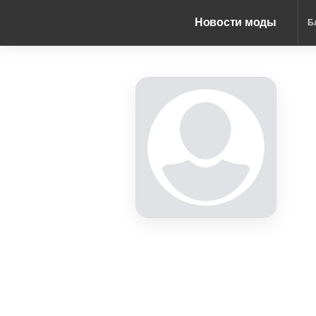
Новости моды
Б