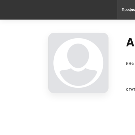
Профи
A
ИНФ
СТА