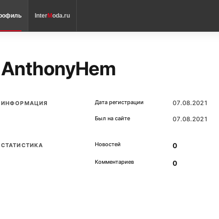
рофиль
Inter
M
oda.ru
AnthonyHem
Дата регистрации
07.08.2021
ИНФОРМАЦИЯ
Был на сайте
07.08.2021
Новостей
0
СТАТИСТИКА
Комментариев
0