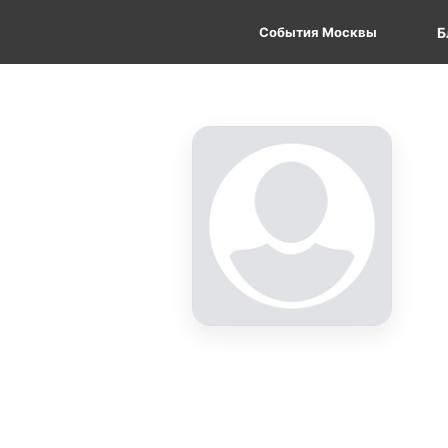
События Москвы
Б