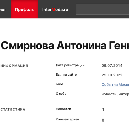
лог
Профиль
Inter
M
oda.ru
Смирнова Антонина Ген
Дата регистрации
09.07.2014
ИНФОРМАЦИЯ
Был на сайте
25.10.2022
Блог
События Моск
О себе
новости, инте
Новостей
1
СТАТИСТИКА
Комментариев
0