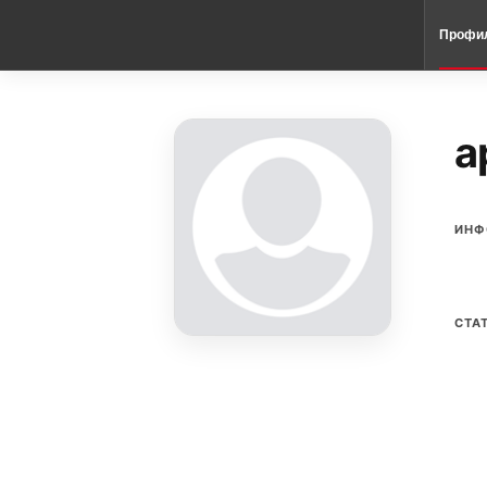
Профи
a
ИНФ
СТА