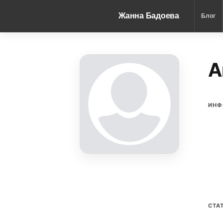
Жанна Бадоева
Блог
A
ИНФ
СТА