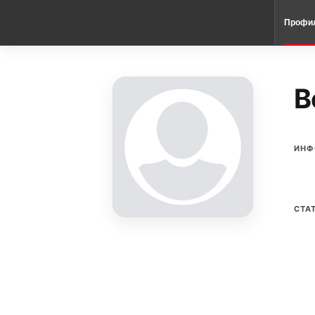
Профи
B
ИНФ
СТА