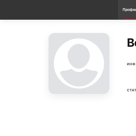
Профи
B
ИНФ
СТА