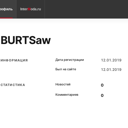
рофиль
Inter
M
oda.ru
BURTSaw
Дата регистрации
12.01.2019
ИНФОРМАЦИЯ
Был на сайте
12.01.2019
Новостей
0
СТАТИСТИКА
Комментариев
0