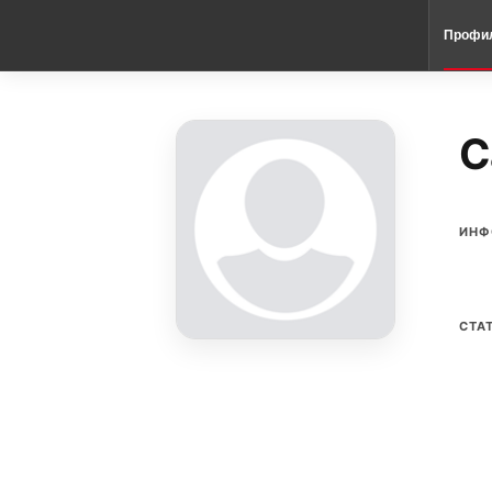
Профи
C
ИНФ
СТА