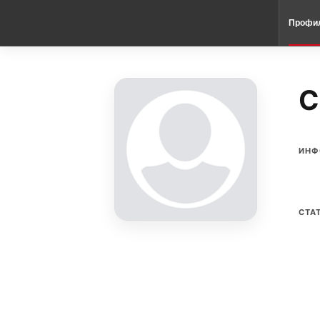
Профи
C
ИНФ
СТА