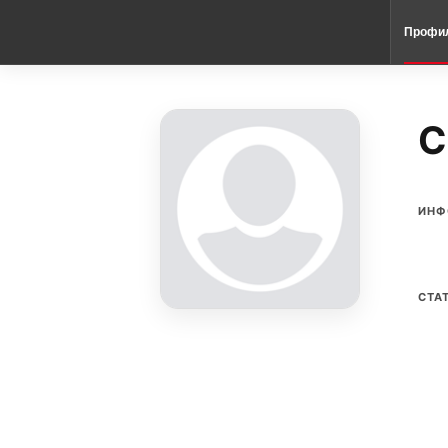
Профи
C
ИНФ
СТА