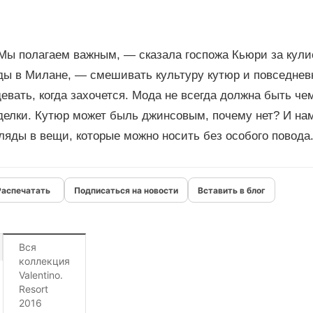
Мы полагаем важным, — сказала госпожа Кьюри за кули
ды в Милане, — смешивать культуру кутюр и повседнев
евать, когда захочется. Мода не всегда должна быть ч
делки. Кутюр может быль джинсовым, почему нет? И нам
ляды в вещи, которые можно носить без особого повода
Подписаться на новости
Вставить в блог
Вся
коллекция
Valentino.
Resort
2016