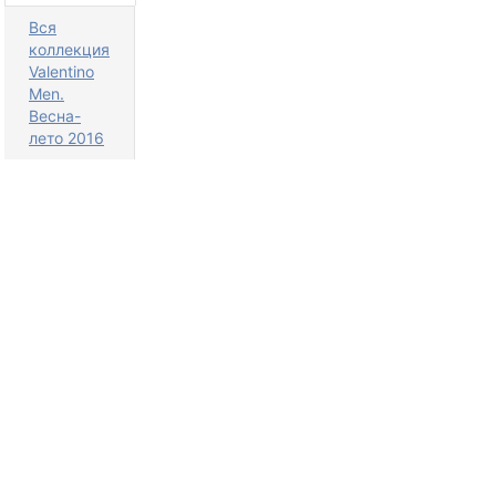
Вся
коллекция
Valentino
Men.
Весна-
лето 2016