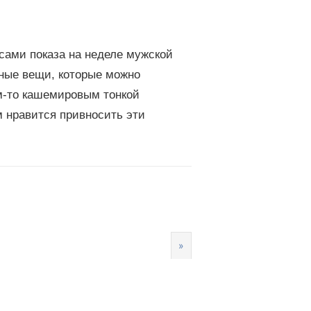
сами показа на неделе мужской
ные вещи, которые можно
ем-то кашемировым тонкой
 нравится привносить эти
.
»