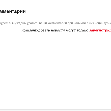
мментарии
будем вынуждены удалить ваши комментарии при наличии в них нецензурно
Комментировать новости могут только
зарегистри