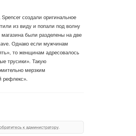
& Spencer создали оригинальное
тили из виду и попали под волну
ы магазина были разделены на две
Have. Однако если мужчинам
ять», то женщинам адресовалось
ые трусики». Такую
омительно мерзким
й рефлекс».
обратитесь к администратору
.