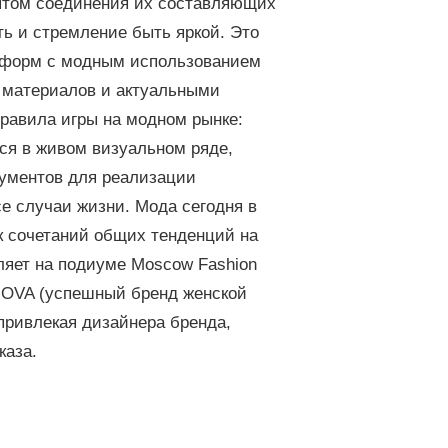
ептом соединения их составляющих
ть и стремление быть яркой. Это
и форм с модным использованием
м материалов и актуальными
правила игры на модном рынке:
тся в живом визуальном ряде,
рументов для реализации
е случаи жизни. Мода сегодня в
к сочетаний общих тенденций на
ляет на подиуме Moscow Fashion
NOVA (успешный бренд женской
привлекая дизайнера бренда,
каза.