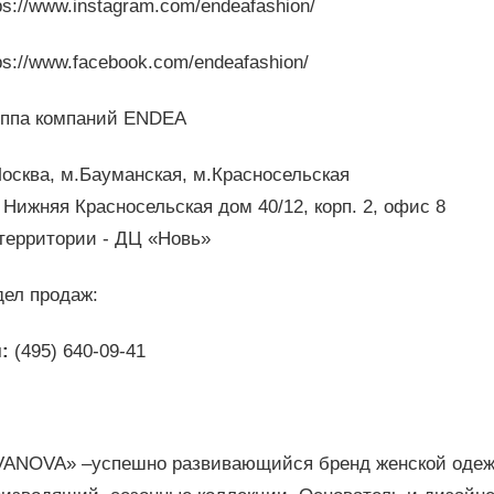
ps://www.instagram.com/endeafashion/
ps://www.facebook.com/endeafashion/
уппа компаний ENDEA
Москва, м.Бауманская, м.Красносельская
 Нижняя Красносельская дом 40/12, корп. 2, офис 8
 территории - ДЦ «Новь»
дел продаж:
:
(495) 640-09-41
VANOVA» –успешно развивающийся бренд женской одежд