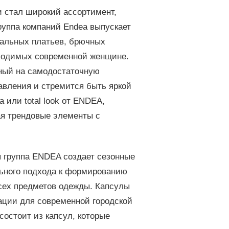
и стал широкий ассортимент,
Группа компаний Endea выпускает
еальных платьев, брючных
бходимых современной женщине.
нный на самодостаточную
авления и стремится быть яркой
 или total look от ENDEA,
ая трендовые элементы с
я группа ENDEA создает сезонные
ьного подхода к формированию
всех предметов одежды. Капсулы
ации для современной городской
остоит из капсул, которые