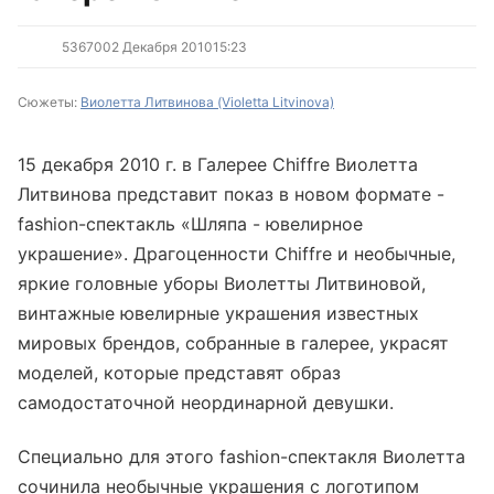
5367
0
02 Декабря 2010
15:23
Сюжеты:
Виолетта Литвинова (Violetta Litvinova)
15 декабря 2010 г. в Галерее Chiffre Виолетта
Литвинова представит показ в новом формате -
fashion-спектакль «Шляпа - ювелирное
украшение». Драгоценности Chiffre и необычные,
яркие головные уборы Виолетты Литвиновой,
винтажные ювелирные украшения известных
мировых брендов, собранные в галерее, украсят
моделей, которые представят образ
самодостаточной неординарной девушки.
Специально для этого fashion-спектакля Виолетта
сочинила необычные украшения с логотипом