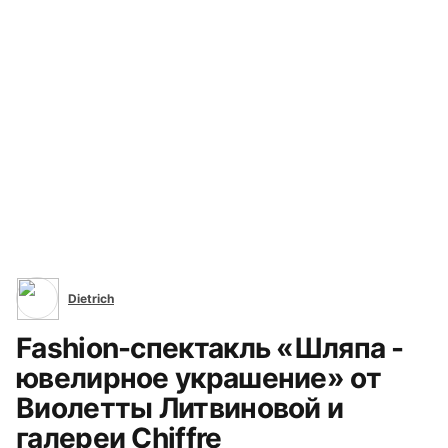
Виолетта Литвинова (Violetta Litvinova) (29)
Все сюжеты
Dietrich
Fashion-спектакль «Шляпа -
ювелирное украшение» от
Виолетты Литвиновой и
галереи Chiffre