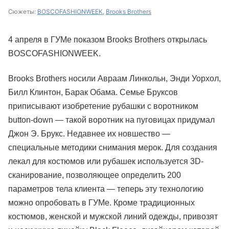
Сюжеты:
BOSCOFASHIONWEEK
,
Brooks Brothers
4 апреля в ГУМе показом Brooks Brothers открылась
BOSCOFASHIONWEEK.
Brooks Brothers носили Авраам Линкольн, Энди Уорхол,
Билл Клинтон, Барак Обама. Семье Бруксов
приписывают изобретение рубашки с воротником
button-down — такой воротник на пуговицах придумал
Джон Э. Брукс. Недавнее их новшество —
специальные методики снимания мерок. Для создания
лекал для костюмов или рубашек используется 3D-
сканирование, позволяющее определить 200
параметров тела клиента — теперь эту технологию
можно опробовать в ГУМе. Кроме традиционных
костюмов, женской и мужской линий одежды, привозят