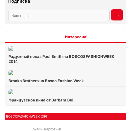
Подписка
Интересно
Радужный показ Paul Smith на BOSCOSFASHIONWEEK
2014
Brooks Brothers на Bosco Fashion Week
Французское кино от Barbara Bui
BOSCOFASHIONWEEK (39)
Кокаин, наркотики