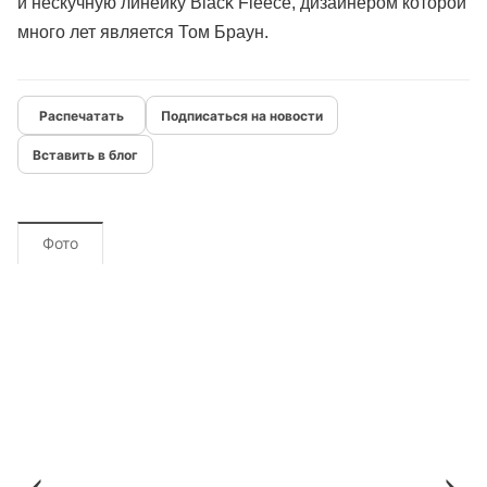
и нескучную линейку Black Fleece, дизайнером которой
много лет является Том Браун.
Подписаться на новости
Вставить в блог
Фото