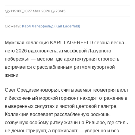
11916
0
27 Мая 2026
23:45
Сюжеты:
Карл Лагерфельд (Karl Lagerfeld)
Мужская коллекция KARL LAGERFELD сезона весна–
лето 2026 вдохновлена атмосферой Лазурного
побережья — местом, где архитектурная строгость
встречается с расслабленным ритмом курортной
жизни.
Свет Средиземноморья, считываемая геометрия вилл
и бесконечный морской горизонт находят отражение в
выверенных силуэтах и чистой цветовой палитре.
Коллекция воспевает расслабленную роскошь,
созвучную особому ритму жизни на Ривьере, где стиль
не демонстрируют, а проживают — уверенно и без