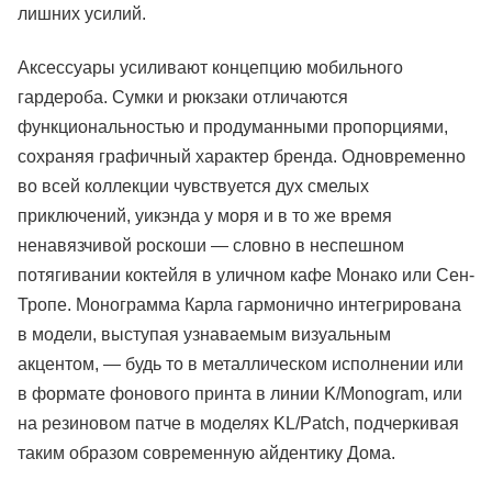
лишних усилий.
Аксессуары усиливают концепцию мобильного
гардероба. Сумки и рюкзаки отличаются
функциональностью и продуманными пропорциями,
сохраняя графичный характер бренда. Одновременно
во всей коллекции чувствуется дух смелых
приключений, уикэнда у моря и в то же время
ненавязчивой роскоши — словно в неспешном
потягивании коктейля в уличном кафе Монако или Сен-
Тропе. Монограмма Карла гармонично интегрирована
в модели, выступая узнаваемым визуальным
акцентом, — будь то в металлическом исполнении или
в формате фонового принта в линии K/Monogram, или
на резиновом патче в моделях KL/Patch, подчеркивая
таким образом современную айдентику Дома.