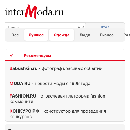
Вход
Все
Лучшее
Одежда
Люди
Бизнес
Ра
TOP
Babushkin.ru
- фотограф красивых событий
MODA.RU
- новости моды с 1996 года
FASHION.RU
- отраслевая платформа fashion
комьюнити
КОНКУРС.РФ
- конструктор для проведения
конкурсов