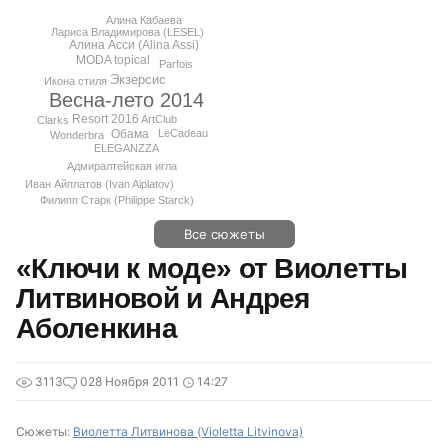
Алина Кабаева
Лариса Владимирова (LESEL)
Алина Асси (Alina Assi)
MODA topical
Parfois
Экзерсис
Икона стиля
Весна-лето 2014
Resort 2016
ArtClub
Clarks
Обама
LeCadeau
Wonderbra
ELEGANZZA
Адмиралтейская игла
Иван Айплатов (Ivan Aiplatov)
Филипп Старк (Philippe Starck)
Все сюжеты
«Ключи к моде» от Виолетты
Литвиновой и Андрея
Аболенкина
3113
0
28 Ноября 2011
14:27
Сюжеты:
Виолетта Литвинова (Violetta Litvinova)