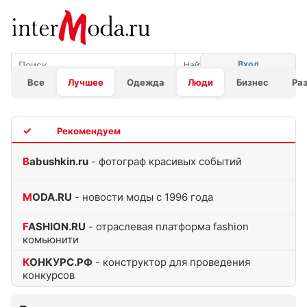
Вход
Все
Лучшее
Одежда
Люди
Бизнес
Ра
TOP
Babushkin.ru
- фотограф красивых событий
MODA.RU
- новости моды с 1996 года
FASHION.RU
- отраслевая платформа fashion
комьюнити
КОНКУРС.РФ
- конструктор для проведения
конкурсов