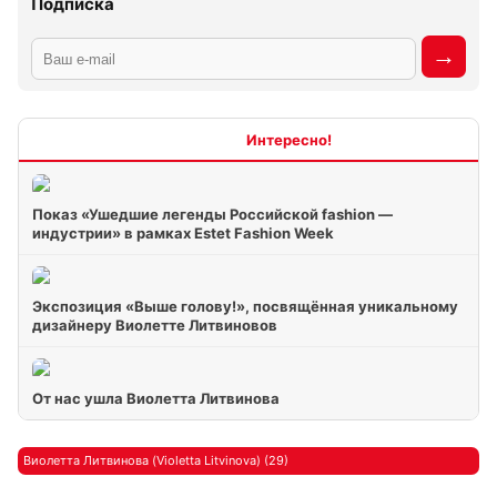
Подписка
Интересно
Показ «Ушедшие легенды Российской fashion —
индустрии» в рамках Estet Fashion Week
Экспозиция «Выше голову!», посвящённая уникальному
дизайнеру Виолетте Литвиновов
От нас ушла Виолетта Литвинова
Виолетта Литвинова (Violetta Litvinova) (29)