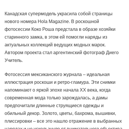
Канадская супермодель украсила собой страницы
нового номера Hola Magazine. В роскошной
фотосессии Коко Роша предстала в образе хозяйки
старинного замка, в этом ей помогли наряды из
актуальных коллекций ведущих модных марок.
Автором проекта стал аргентинский фотограф Диего
Учитель.
Фотосессия мексиканского журнала – идеальная
иллюстрация роскоши и ретро-гламура. Эти снимки
напоминают о яркой эпохе начала XX века, когда
современная мода только зарождалась, а дамы
предпочитали длинные струящиеся одежды и
обильный декор. Золото, цветы, бахрома, вышивки,
плиссировки – все это нашло отражение в выбранных
нарядах и не ускользнуло от внимательного объектива