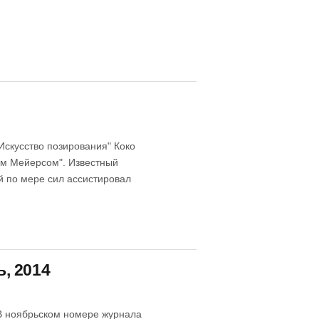
Искусство позирования" Коко
ом Мейерсом". Известный
 по мере сил ассистировал
ь, 2014
 В ноябрьском номере журнала