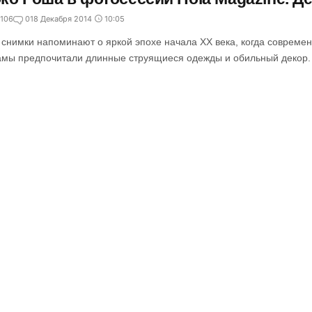
106
0
18 Декабря 2014
10:05
 снимки напоминают о яркой эпохе начала XX века, когда совреме
амы предпочитали длинные струящиеся одежды и обильный декор.