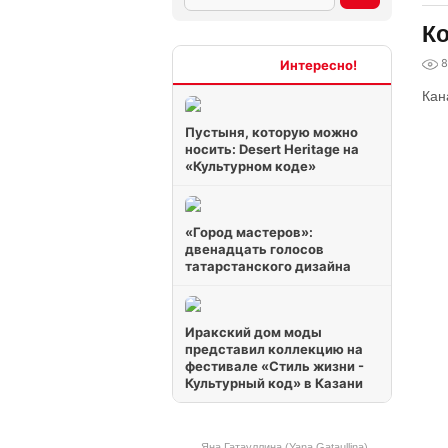
Ко
8
Интересно
Кан
Пустыня, которую можно
носить: Desert Heritage на
«Культурном коде»
«Город мастеров»:
двенадцать голосов
татарстанского дизайна
Иракский дом моды
представил коллекцию на
фестивале «Стиль жизни -
Культурный код» в Казани
Яна Гатауллина (Yana Gataullina)