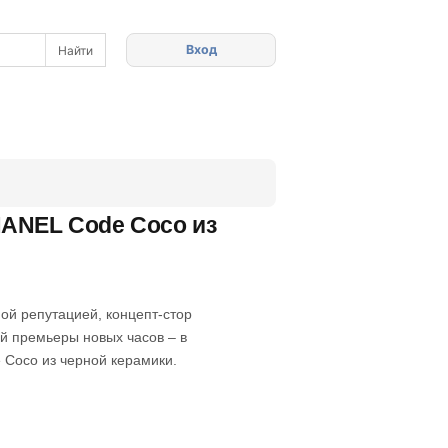
Вход
HANEL Code Coco из
ой репутацией, концепт-стор
й премьеры новых часов – в
e Coco из черной керамики.