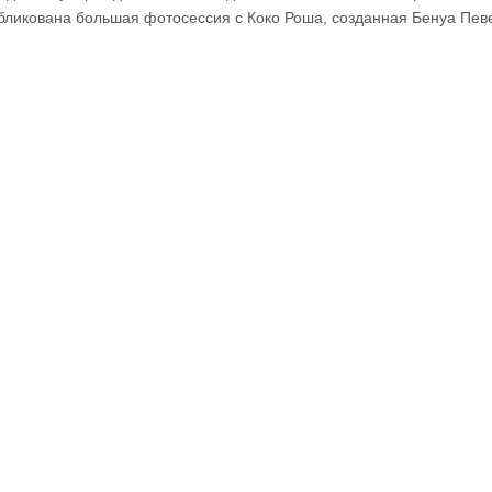
бликована большая фотосессия с Коко Роша, созданная Бенуа Пев