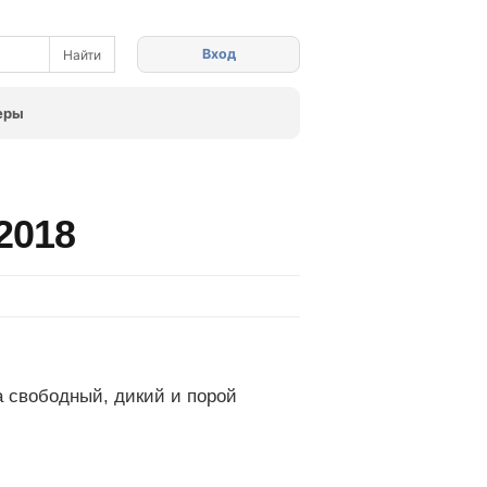
Вход
еры
 2018
 свободный, дикий и порой