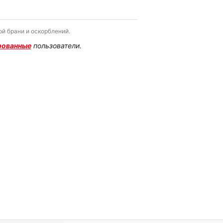
й брани и оскорблений.
рованные
пользователи.