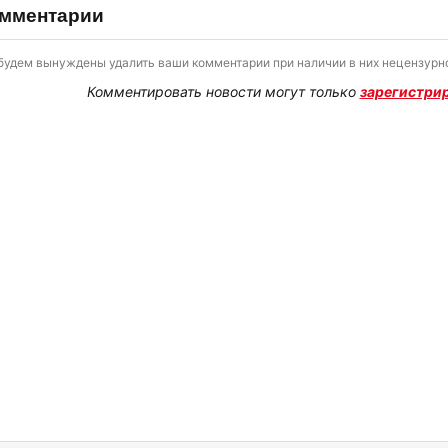
мментарии
будем вынуждены удалить ваши комментарии при наличии в них нецензурно
Комментировать новости могут только
зарегистри