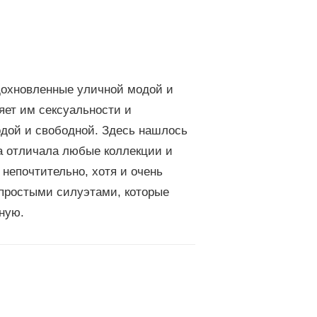
дохновленные уличной модой и
яет им сексуальности и
одой и свободной. Здесь нашлось
да отличала любые коллекции и
 непочтительно, хотя и очень
 простыми силуэтами, которые
ную.