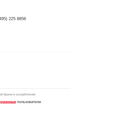
495) 225 8856
й брани и оскорблений.
рованные
пользователи.