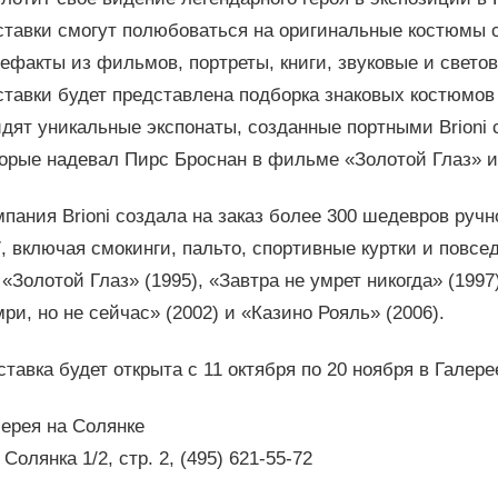
ставки смогут полюбоваться на оригинальные костюмы 
ефакты из фильмов, портреты, книги, звуковые и свето
тавки будет представлена подборка знаковых костюмов S
идят уникальные экспонаты, созданные портными Brioni
орые надевал Пирс Броснан в фильме «Золотой Глаз» и
пания Brioni создала на заказ более 300 шедевров руч
, включая смокинги, пальто, спортивные куртки и повсе
 «Золотой Глаз» (1995), «Завтра не умрет никогда» (1997
ри, но не сейчас» (2002) и «Казино Рояль» (2006).
тавка будет открыта с 11 октября по 20 ноября в Галере
ерея на Солянке
 Солянка 1/2, стр. 2, (495) 621-55-72