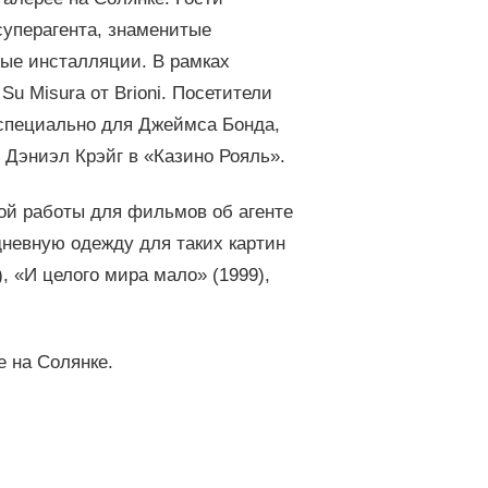
суперагента, знаменитые
вые инсталляции. В рамках
u Misura от Brioni. Посетители
 специально для Джеймса Бонда,
 Дэниэл Крэйг в «Казино Рояль».
ной работы для фильмов об агенте
дневную одежду для таких картин
), «И целого мира мало» (1999),
е на Солянке.