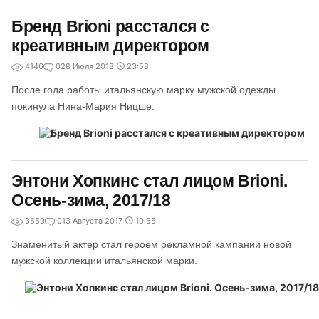
Бренд Brioni расстался с
креативным директором
4146
0
28 Июля 2018
23:58
После года работы итальянскую марку мужской одежды
покинула Нина-Мария Ницше.
Энтони Хопкинс стал лицом Brioni.
Осень-зима, 2017/18
3559
0
13 Августа 2017
10:55
Знаменитый актер стал героем рекламной кампании новой
мужской коллекции итальянской марки.