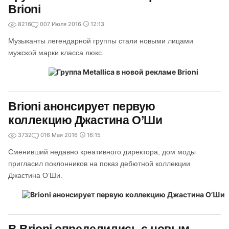
Brioni
8216
0
07 Июля 2016
12:13
Музыканты легендарной группы стали новыми лицами
мужской марки класса люкс.
Brioni анонсирует первую
коллекцию Джастина О’Ши
3732
0
16 Мая 2016
16:15
Сменивший недавно креативного директора, дом моды
пригласил поклонников на показ дебютной коллекции
Джастина О’Ши.