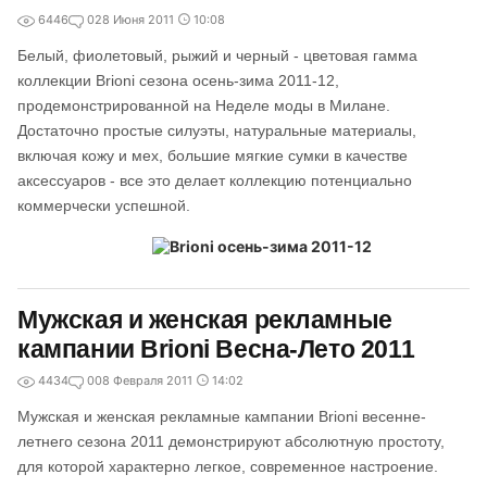
6446
0
28 Июня 2011
10:08
Белый, фиолетовый, рыжий и черный - цветовая гамма
коллекции Brioni сезона осень-зима 2011-12,
продемонстрированной на Неделе моды в Милане.
Достаточно простые силуэты, натуральные материалы,
включая кожу и мех, большие мягкие сумки в качестве
аксессуаров - все это делает коллекцию потенциально
коммерчески успешной.
Мужская и женская рекламные
кампании Brioni Весна-Лето 2011
4434
0
08 Февраля 2011
14:02
Мужская и женская рекламные кампании Brioni весенне-
летнего сезона 2011 демонстрируют абсолютную простоту,
для которой характерно легкое, современное настроение.