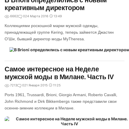
В Brioni определились с новым
креативным директором
6662
0
24 Марта 2016
13:49
Коллекциями роскошной марки мужской одежды,
принадлежащей группе Kering, теперь займется Джастин
О'Ши, бывший директор моды MyTheresa.
Самое интересное на Неделе
мужской моды в Милане. Часть IV
7213
0
21 Января 2015
11:25
Ports 1961, Trussardi, Brioni, Giorgio Armani, Roberto Cavalli,
John Richmond и Dirk Bikkembergs также представили свои
осенне-зимние коллекции в Милане.