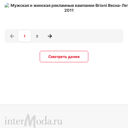
1
2
Смотреть далее