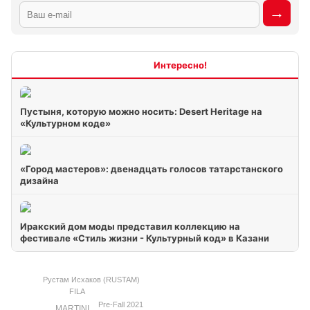
Интересно
Пустыня, которую можно носить: Desert Heritage на
«Культурном коде»
«Город мастеров»: двенадцать голосов татарстанского
дизайна
Иракский дом моды представил коллекцию на
фестивале «Стиль жизни - Культурный код» в Казани
Рустам Исхаков (RUSTAM)
FILA
Pre-Fall 2021
MARTINI