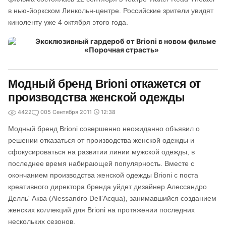
в нью-йоркском Линкольн-центре. Российские зрители увидят
киноленту уже 4 октября этого года.
Модный бренд Brioni откажется от
производства женской одежды
4422
0
05 Сентября 2011
12:38
Модный бренд Brioni совершенно неожиданно объявил о
решении отказаться от производства женской одежды и
сфокусироваться на развитии линии мужской одежды, в
последнее время набирающей популярность. Вместе с
окончанием производства женской одежды Brioni с поста
креативного директора бренда уйдет дизайнер Алессандро
Делль' Аква (Alessandro Dell’Acqua), занимавшийся созданием
женских коллекций для Brioni на протяжении последних
нескольких сезонов.