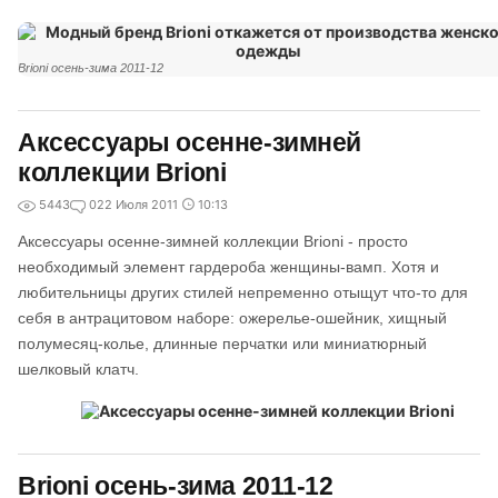
Brioni осень-зима 2011-12
Аксессуары осенне-зимней
коллекции Brioni
5443
0
22 Июля 2011
10:13
Аксессуары осенне-зимней коллекции Brioni - просто
необходимый элемент гардероба женщины-вамп. Хотя и
любительницы других стилей непременно отыщут что-то для
себя в антрацитовом наборе: ожерелье-ошейник, хищный
полумесяц-колье, длинные перчатки или миниатюрный
шелковый клатч.
Brioni осень-зима 2011-12