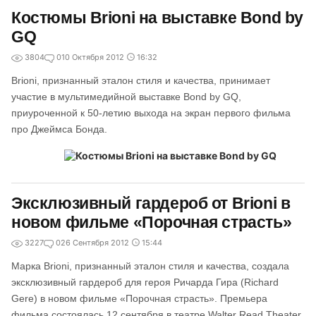
Костюмы Brioni на выставке Bond by
GQ
3804
0
10 Октября 2012
16:32
Brioni, признанный эталон стиля и качества, принимает
участие в мультимедийной выставке Bond by GQ,
приуроченной к 50-летию выхода на экран первого фильма
про Джеймса Бонда.
Эксклюзивный гардероб от Brioni в
новом фильме «Порочная страсть»
3227
0
26 Сентября 2012
15:44
Марка Brioni, признанный эталон стиля и качества, создала
эксклюзивный гардероб для героя Ричарда Гира (Richard
Gere) в новом фильме «Порочная страсть». Премьера
фильма состоялась 12 сентября в театре Walter Read Theater