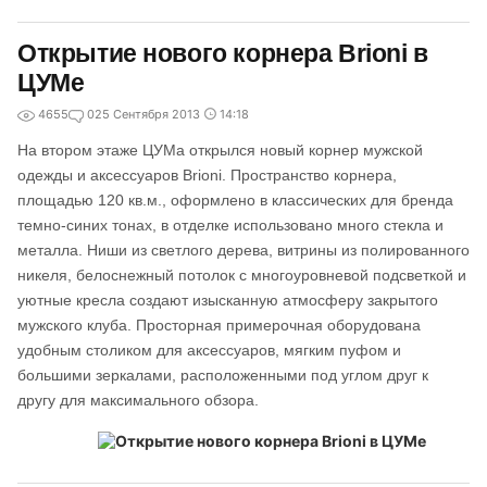
Открытие нового корнера Brioni в
ЦУМе
4655
0
25 Сентября 2013
14:18
На втором этаже ЦУМа открылся новый корнер мужской
одежды и аксессуаров Brioni. Пространство корнера,
площадью 120 кв.м., оформлено в классических для бренда
темно-синих тонах, в отделке использовано много стекла и
металла. Ниши из светлого дерева, витрины из полированного
никеля, белоснежный потолок с многоуровневой подсветкой и
уютные кресла создают изысканную атмосферу закрытого
мужского клуба. Просторная примерочная оборудована
удобным столиком для аксессуаров, мягким пуфом и
большими зеркалами, расположенными под углом друг к
другу для максимального обзора.