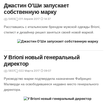
Джастин О’Ши запускает
собственную марку
5455
0
11 Апреля 2017
14:37
Расставшись с итальянским брендом мужской одежды Brioni,
стилист и дизайнер решил заняться своей новой маркой.
У Brioni новый генеральный
директор
5837
0
22 Марта 2017
09:07
Руководство марки подтвердила назначение Фабрицио
Малверди на освободившееся недавно место генерального
директора.