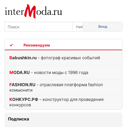
Вход
TOP
Babushkin.ru
- фотограф красивых событий
MODA.RU
- новости моды с 1996 года
FASHION.RU
- отраслевая платформа fashion
комьюнити
КОНКУРС.РФ
- конструктор для проведения
конкурсов
Подписка