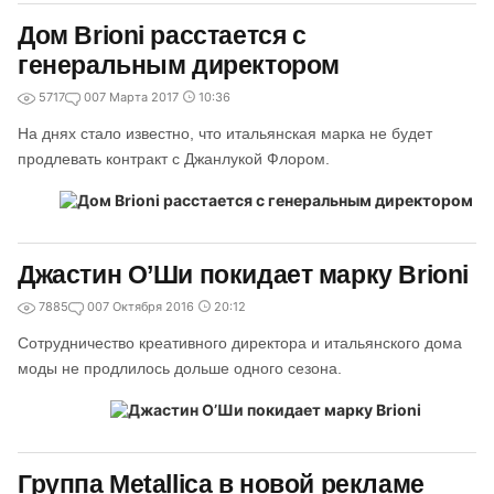
Дом Brioni расстается с
генеральным директором
5717
0
07 Марта 2017
10:36
На днях стало известно, что итальянская марка не будет
продлевать контракт с Джанлукой Флором.
Джастин О’Ши покидает марку Brioni
7885
0
07 Октября 2016
20:12
Сотрудничество креативного директора и итальянского дома
моды не продлилось дольше одного сезона.
Группа Metallica в новой рекламе