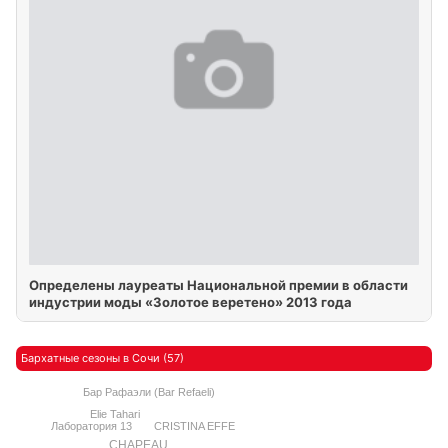
Определены лауреаты Национальной премии в области
индустрии моды «Золотое веретено» 2013 года
Бархатные сезоны в Сочи (57)
Бар Рафаэли (Bar Refaeli)
Elie Tahari
Лаборатория 13
CRISTINA EFFE
CHAPEAU