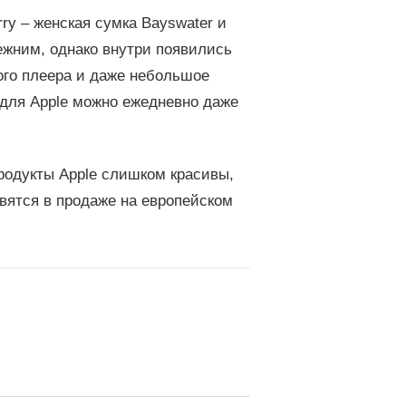
ry – женская сумка Bayswater и
ежним, однако внутри появились
ого плеера и даже небольшое
 для Apple можно ежедневно даже
родукты Apple слишком красивы,
вятся в продаже на европейском