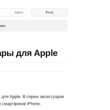
Вход
еры
ары для Apple
 для Apple. В серию аксессуаров
я смартфонов iPhone.