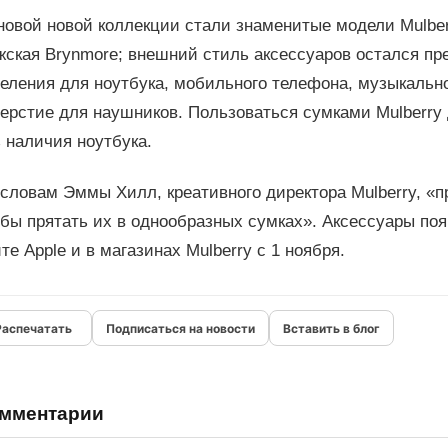
овой новой коллекции стали знаменитые модели Mulber
жская Brynmore; внешний стиль аксессуаров остался пр
деления для ноутбука, мобильного телефона, музыкальн
верстие для наушников. Пользоваться сумками Mulberry
 наличия ноутбука.
словам Эммы Хилл, креативного директора Mulberry, «п
бы прятать их в однообразных сумках». Аксессуары поя
те Apple и в магазинах Mulberry с 1 ноября.
Подписаться на новости
Вставить в блог
мментарии