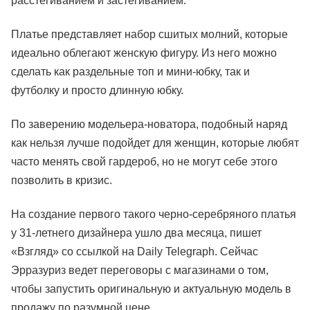
расстегиванием и застегиванием.
Платье представляет набор сшитых молний, которые
идеально облегают женскую фигуру. Из него можно
сделать как раздельные топ и мини-юбку, так и
футболку и просто длинную юбку.
По заверению модельера-новатора, подобный наряд
как нельзя лучше подойдет для женщин, которые любят
часто менять свой гардероб, но не могут себе этого
позволить в кризис.
На создание первого такого черно-серебряного платья
у 31-летнего дизайнера ушло два месяца, пишет
«Взгляд» со ссылкой на Daily Telegraph. Сейчас
Эрразуриз ведет переговоры с магазинами о том,
чтобы запустить оригинальную и актуальную модель в
продажу по разумной цене.