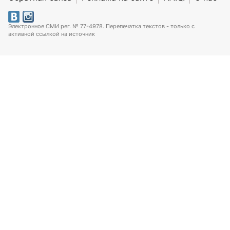
Электронное СМИ рег. № 77-4978. Перепечатка текстов - только с
активной ссылкой на источник