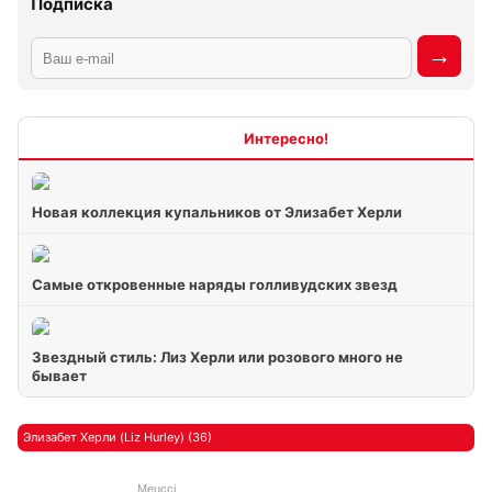
Подписка
Интересно
Новая коллекция купальников от Элизабет Херли
Самые откровенные наряды голливудских звезд
Звездный стиль: Лиз Херли или розового много не
бывает
Элизабет Херли (Liz Hurley) (36)
Meucci