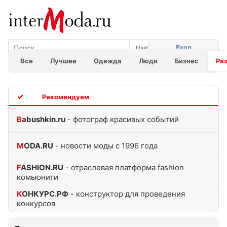
Вход
Все
Лучшее
Одежда
Люди
Бизнес
Ра
TOP
Babushkin.ru
- фотограф красивых событий
MODA.RU
- новости моды с 1996 года
FASHION.RU
- отраслевая платформа fashion
комьюнити
КОНКУРС.РФ
- конструктор для проведения
конкурсов