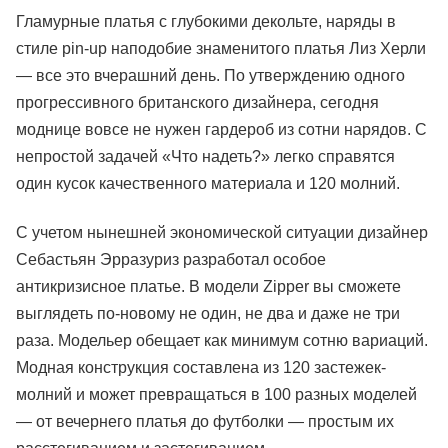
Гламурные платья с глубокими декольте, наряды в
стиле pin-up наподобие знаменитого платья Лиз Херли
— все это вчерашний день. По утверждению одного
прогрессивного британского дизайнера, сегодня
моднице вовсе не нужен гардероб из сотни нарядов. С
непростой задачей «Что надеть?» легко справятся
один кусок качественного материала и 120 молний.
С учетом нынешней экономической ситуации дизайнер
Себастьян Эрразуриз разработал особое
антикризисное платье. В модели Zipper вы сможете
выглядеть по-новому не один, не два и даже не три
раза. Модельер обещает как минимум сотню вариаций.
Модная конструкция составлена из 120 застежек-
молний и может превращаться в 100 разных моделей
— от вечернего платья до футболки — простым их