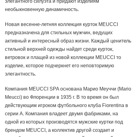
элегантного силуэта и придают изделиям
необыкновенную динамичность.
Новая весенне-летняя коллекция курток MEUCCI
предназначена для стильных мужчин, ведущих
активный и интересный образ жизни. Каждый ценитель
стильной верхней одежды найдет среди курток,
ветровок и плащей из новой коллекции MEUCCI то
изделие, которое подчеркнет его неповторимую
элегантность.
Компания MEUCCI SPA основана Марио Меуччи (Mario
Meucci) во Флоренции в 1935 г. В то время он был
действующим игроком футбольного клуба Fiorentina в
серии А. Компания владеет двумя фабриками, на
одной из которых производятся мужские куртки под
брендом MEUCCI, а коллектив другой создает и