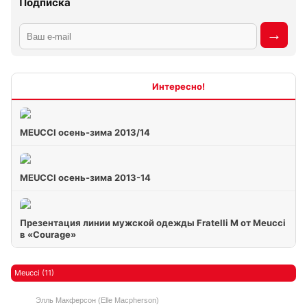
Подписка
Интересно
MEUCCI осень-зима 2013/14
MEUCCI осень-зима 2013-14
Презентация линии мужской одежды Fratelli M от Meucci
в «Courage»
Meucci (11)
Элль Макферсон (Elle Macpherson)