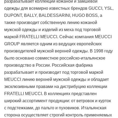
разрабатывает коллекции кожаной и замшевой
одежды для всемирно известных брендов GUCCI, YSL,
DUPONT, BALLY, BALDESSARINI, HUGO BOSS, а
также производит собственную линию кожаной
мужской одежды и изделий из меха под торговой
маркой FRATELLI MEUCCI. Сейчас компания MEUCCI
GROUP является одним из ведущих европейских
производителей мужской верхней одежды. В 1998 году
было основано совместное российско-итальянское
производство в России. Российская фабрика
разрабатывает и производит под торговой маркой
MEUCCI линию верхней мужской одежды и обладает
эксклюзивными правами на дистрибуцию коллекции
FRATELLI MEUCCI. В коллекциях представлен
широкий ассортимент продукции: от ветровок и курток
с подстежками, до пальто и пуховиков. Итальянская
сторона осуществляет строгий контроль применяемых