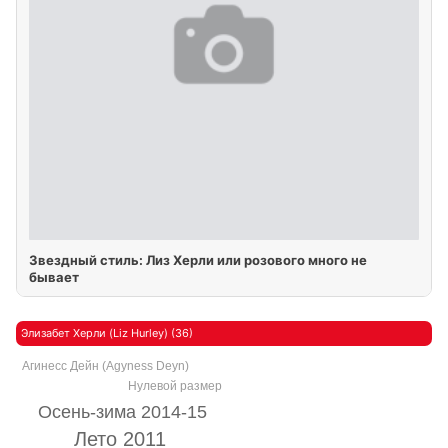
Звездный стиль: Лиз Херли или розового много не
бывает
Элизабет Херли (Liz Hurley) (36)
Агинесс Дейн (Agyness Deyn)
Нулевой размер
Осень-зима 2014-15
Лето 2011