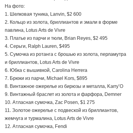
На фото:
1. Шелковая туника, Lanvin, $2 600
2. Кольцо из золота, бриллиантов и эмали в форме
павлина, Lotus Arts de Vivre
3. Платье из парчи и тюли, Brian Reyes, $2 495
4. Серьги, Ralph Lauren, $495
5. Сумочка из ротанга с брошью из золота, перламутра
и бриллиантов, Lotus Arts de Vivre
6. Юбка с вышивкой, Carolina Herrera
7. Брюки из парчи, Michael Kors, $895
8. Винтажное ожерелье из бирюзы и металла, Karry’O
9. Винтажный браслет из золота и фарфора, Demner
10. Атласная сумочка, Zac Posen, $1 275
11. Золотое ожерелье с подвеской из бриллиантов,
жемчуга и турмалина, Lotus Arts de Vivre
12. Атласная сумочка, Fendi