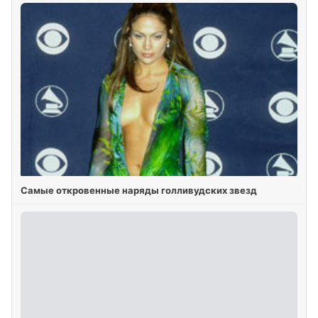
Самые откровенные наряды голливудских звезд