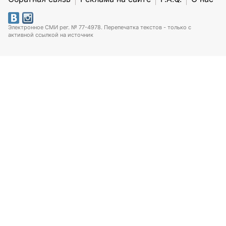
Электронное СМИ рег. № 77-4978. Перепечатка текстов - только с
активной ссылкой на источник