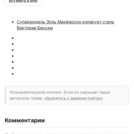
Вставить в блог
Супермодель Элль Макферсон копирует стиль
Виктории Бекхэм
Пользовательский контент. Если он нарушает ваши
авторские права,
обратитесь к администратору
.
Комментарии