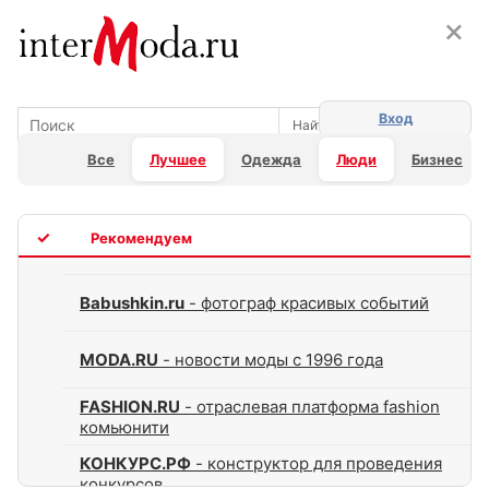
×
×
Вход
Все
Лучшее
Одежда
Люди
Бизнес
TOP
Babushkin.ru
- фотограф красивых событий
MODA.RU
- новости моды с 1996 года
FASHION.RU
- отраслевая платформа fashion
комьюнити
КОНКУРС.РФ
- конструктор для проведения
конкурсов