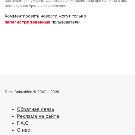
Мы будем вынуждены удалить ваши комментарии при наличии в них
нецензурной брани и оскорблений.
Комментировать новости могут только
зарегистрированные
пользователи.
Dima Babushkin © 2000 - 2026
Обратная связь
Реклама на сайте
F.A.Q.
О нас