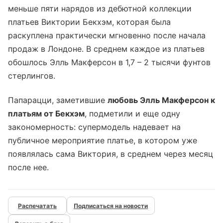
меньше пяти нарядов из дебютной коллекции
платьев Виктории Бекхэм, которая была
раскуплена практически мгновенно после начала
продаж в Лондоне. В среднем каждое из платьев
обошлось Элль Макферсон в 1,7 – 2 тысячи фунтов
стерлингов.
Папарацци, заметившие
любовь Элль Макферсон к
платьям от Бекхэм
, подметили и еще одну
закономерность: супермодель надевает на
публичное мероприятие платье, в котором уже
появлялась сама Виктория, в среднем через месяц
после нее.
Подписаться на новости