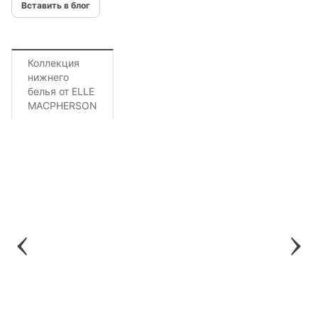
Вставить в блог
Коллекция
нижнего
белья от ELLE
MACPHERSON