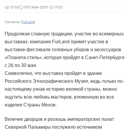
5730
0
05 Мая 2007
11:02
Сюжеты:
FurLand
Продолжая славную традицию, участие во всемирных
выставках, компания FurLand примет участие в
выставке-фестивале головных уборов и аксессуаров
«Планета-стиль», которая пройдет в Санкт-Петербурге
с 26 по 30 мая.
Символично, что выставка пройдет в здание
Российского Этнографического Музея, ведь только по-
настоящему узнав историю великой страны, можно
ощутить всю любовь мастеров, вложенную во все
изделия Страны Мехов.
Величие дворцов и роскошь императорских палат
Северной Пальмиры послужило источником