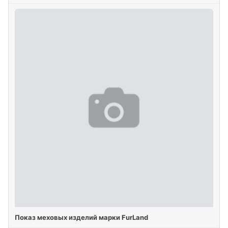
Показ меховых изделий марки FurLand