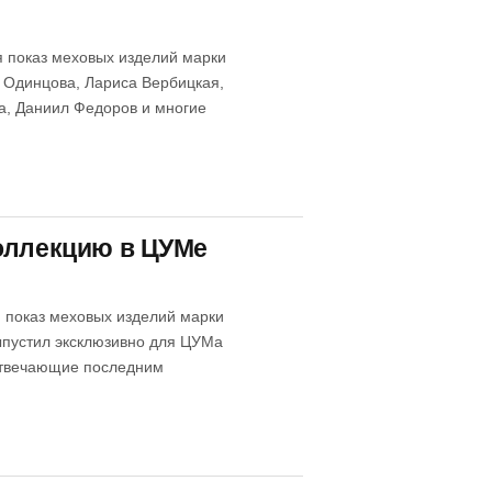
я показ меховых изделий марки
а Одинцова, Лариса Вербицкая,
ва, Даниил Федоров и многие
коллекцию в ЦУМе
я показ меховых изделий марки
выпустил эксклюзивно для ЦУМа
 отвечающие последним