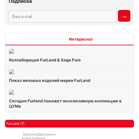
Подписка
Интересно
Коллаборация FurLand & Saga Furs
Показ меховых изделий марки FurLand
Сегодня Furland покажет эксклюзивную коллекцию в
ЦУМе
FurLand (7)
Воронин&Дорожкина
Алина Кабаева