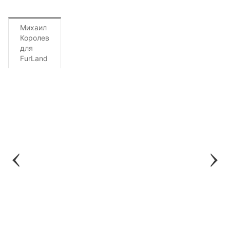
Михаил
Королев
для
FurLand