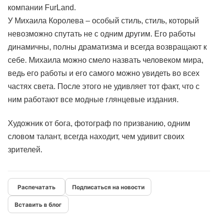
компании FurLand.
У Михаила Королева – особый стиль, стиль, который
невозможно спутать не с одним другим. Его работы
динамичны, полны драматизма и всегда возвращают к
себе. Михаила можно смело назвать человеком мира,
ведь его работы и его самого можно увидеть во всех
частях света. После этого не удивляет тот факт, что с
ним работают все модные глянцевые издания.
Художник от бога, фотограф по призванию, одним
словом талант, всегда находит, чем удивит своих
зрителей.
Подписаться на новости
Вставить в блог