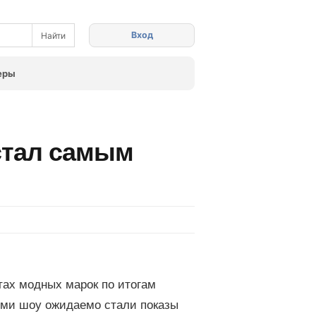
Вход
еры
стал самым
тах модных марок по итогам
ми шоу ожидаемо стали показы