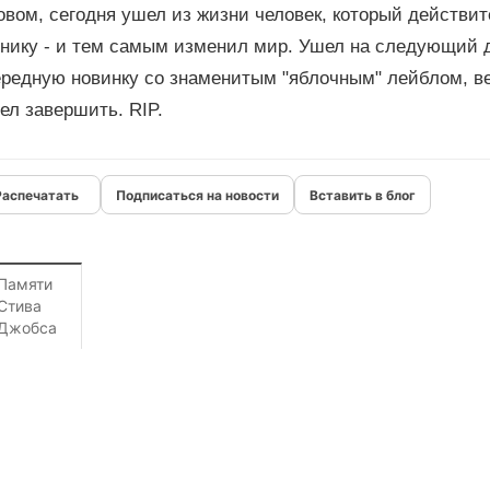
овом, сегодня ушел из жизни человек, который действи
нику - и тем самым изменил мир. Ушел на следующий де
редную новинку со знаменитым "яблочным" лейблом, ве
ел завершить. RIP.
Подписаться на новости
Вставить в блог
Памяти
Стива
Джобса