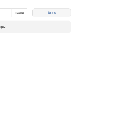
Вход
еры