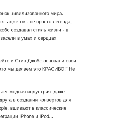
ебенок цивилизованного мира.
 гаджетов - не просто легенда,
жобс создавал стиль жизни - в
 засели в умах и сердцах
ейтс и Стив Джобс основали свои
Зато мы делаем это КРАСИВО!" Не
ает модная индустрия: даже
руга в создании конвертов для
ple, вшивают в классические
рации iPhone и iPod...