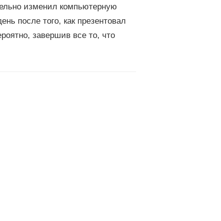
тельно изменил компьютерную
нь после того, как презентовал
роятно, завершив все то, что