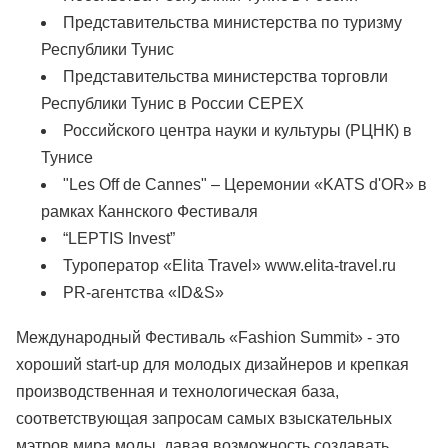
Представительства министерства по туризму
Республики Тунис
Представительства министерства торговли
Республики Тунис в России CEPEX
Российского центра науки и культуры (РЦНК) в
Тунисе
"Les Off de Cannes" – Церемонии «KATS d'OR» в
рамках Каннского Фестиваля
“LEPTIS Invest”
Туроператор «Elita Travel» www.elita-travel.ru
PR-агентства «ID&S»
Международный Фестиваль «Fashion Summit» - это
хороший start-up для молодых дизайнеров и крепкая
производственная и технологическая база,
соответствующая запросам самых взыскательных
мэтров мира моды, давая возможность создавать