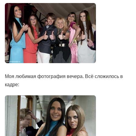
Моя любимая фотография вечера. Всё сложилось в
кадре: