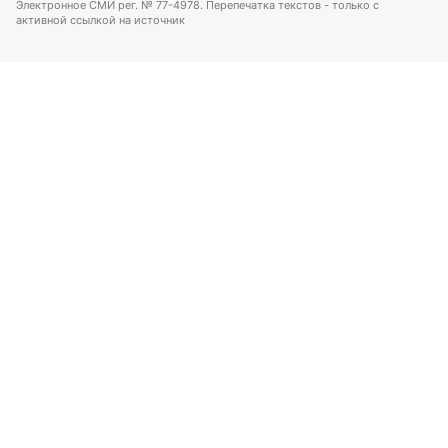
Электронное СМИ рег. № 77-4978. Перепечатка текстов - только с
активной ссылкой на источник