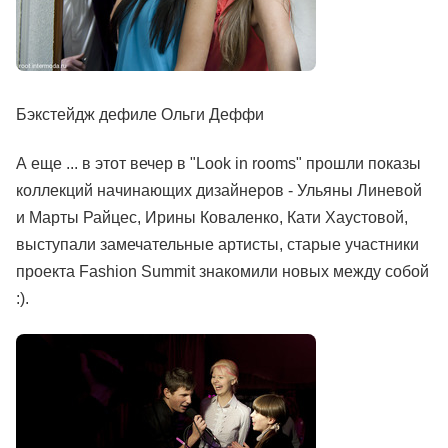
Бэкстейдж дефиле Ольги Деффи
А еще ... в этот вечер в "Look in rooms" прошли показы
коллекций начинающих дизайнеров - Ульяны Линевой
и Марты Райцес, Ирины Коваленко, Кати Хаустовой,
выступали замечательные артисты, старые участники
проекта Fashion Summit знакомили новых между собой
:).