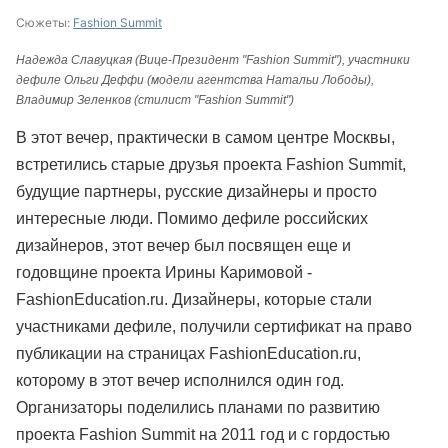
Сюжеты:
Fashion Summit
Надежда Славуцкая (Вице-Президент "Fashion Summit"), участники
дефиле Ольги Деффи (модели агентства Натальи Лободы),
Владимир Зеленков (стилист "Fashion Summit")
В этот вечер, практически в самом центре Москвы,
встретились старые друзья проекта Fashion Summit,
будущие партнеры, русские дизайнеры и просто
интересные люди. Помимо дефиле российских
дизайнеров, этот вечер был посвящен еще и
годовщине проекта Ирины Каримовой -
FashionEducation.ru. Дизайнеры, которые стали
участниками дефиле, получили сертификат на право
публикации на страницах FashionEducation.ru,
которому в этот вечер исполнился один год.
Организаторы поделились планами по развитию
проекта Fashion Summit на 2011 год и с гордостью