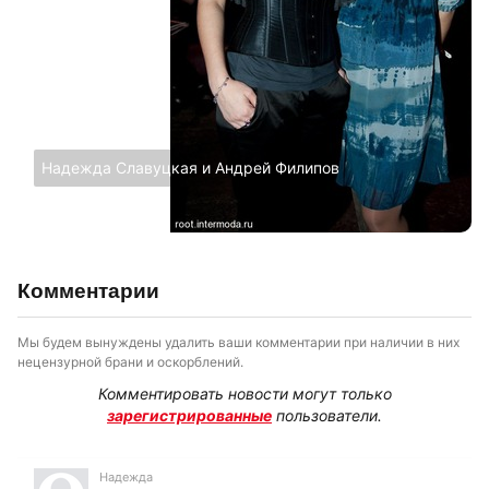
Надежда Славуцкая и Андрей Филипов
Комментарии
Мы будем вынуждены удалить ваши комментарии при наличии в них
нецензурной брани и оскорблений.
Комментировать новости могут только
зарегистрированные
пользователи.
Надежда