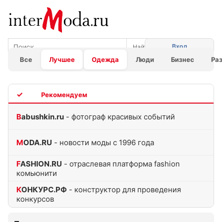
Вход
Все
Лучшее
Одежда
Люди
Бизнес
Ра
TOP
Babushkin.ru
- фотограф красивых событий
MODA.RU
- новости моды с 1996 года
FASHION.RU
- отраслевая платформа fashion
комьюнити
КОНКУРС.РФ
- конструктор для проведения
конкурсов