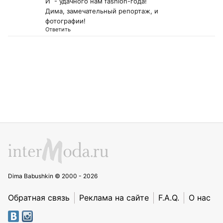
И - удачного нам fashion-года!
Дима, замечательный репортаж, и
фотографии!
Ответить
Dima Babushkin © 2000 - 2026
Обратная связь
Реклама на сайте
F.A.Q.
О нас