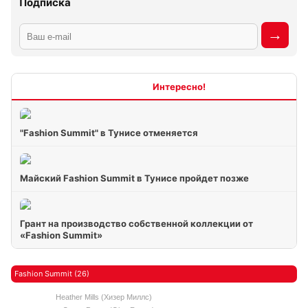
Подписка
Интересно
"Fashion Summit" в Тунисе отменяется
Майский Fashion Summit в Тунисе пройдет позже
Грант на производство собственной коллекции от
«Fashion Summit»
Fashion Summit (26)
Heather Mills (Хизер Миллс)