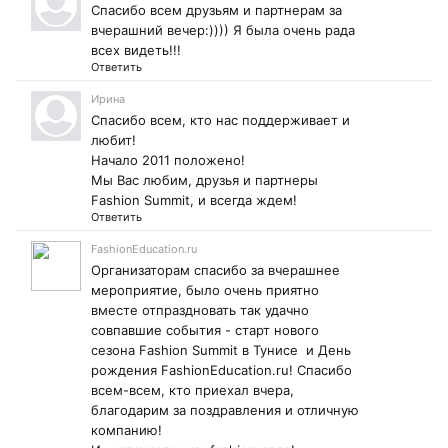
Спасибо всем друзьям и партнерам за
вчерашний вечер:)))) Я была очень рада
всех видеть!!!
Ответить
Ирина
Спасибо всем, кто нас поддерживает и
любит!
Начало 2011 положено!
Мы Вас любим, друзья и партнеры
Fashion Summit, и всегда ждем!
Ответить
FashionEducation.ru
Организаторам спасибо за вчерашнее
мероприятие, было очень приятно
вместе отпраздновать так удачно
совпавшие события - старт нового
сезона Fashion Summit в Тунисе и День
рождения FashionEducation.ru! Спасибо
всем-всем, кто приехал вчера,
благодарим за поздравления и отличную
компанию!